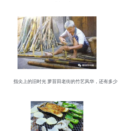
业加工之路
指尖上的旧时光 萝苜田老街的竹艺风华，还有多少
年轻的目光曾停留？