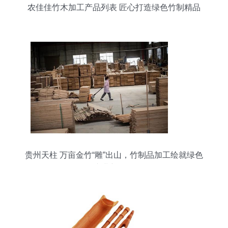
农佳佳竹木加工产品列表 匠心打造绿色竹制精品
贵州天柱 万亩金竹“雕”出山，竹制品加工绘就绿色
产业新画卷