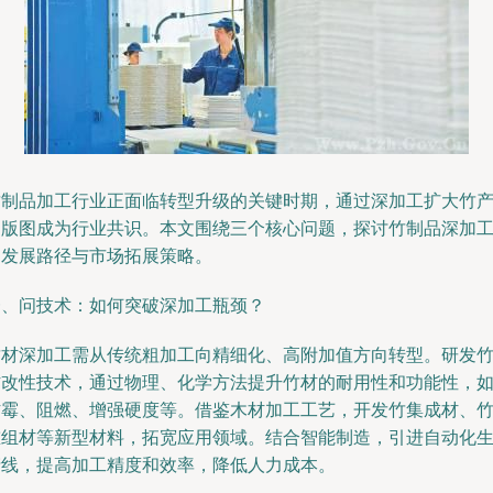
竹制品加工行业正面临转型升级的关键时期，通过深加工扩大竹
品版图成为行业共识。本文围绕三个核心问题，探讨竹制品深加
的发展路径与市场拓展策略。
一、问技术：如何突破深加工瓶颈？
竹材深加工需从传统粗加工向精细化、高附加值方向转型。研发
材改性技术，通过物理、化学方法提升竹材的耐用性和功能性，
防霉、阻燃、增强硬度等。借鉴木材加工工艺，开发竹集成材、
重组材等新型材料，拓宽应用领域。结合智能制造，引进自动化
产线，提高加工精度和效率，降低人力成本。