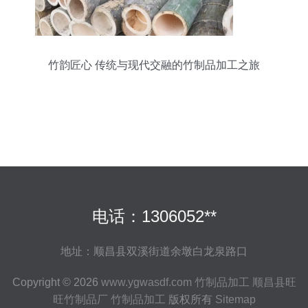
竹韵匠心 传统与现代交融的竹制品加工之旅
电话：1306052**
地址：顺昌县双溪街道余墩白龙泉路口
Copyright © 2026
www.ygwasdf.com
竹制品加工
顺昌县旺
旺竹制品厂
竹制品加工
版权所有
Sitemap